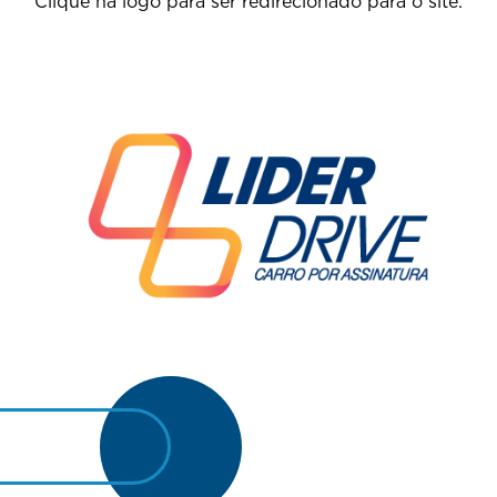
Clique na logo para ser redirecionado para o site: