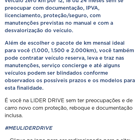
veículo zero km por 12, 18 ou 24 meses sem se
preocupar com documentação, IPVA,
licenciamento, proteção/seguro, com
manutenções previstas no manual e com a
desvalorização do veículo.
Além de escolher o pacote de km mensal ideal
para você (1.000, 1.500 e 2.000km), você também
pode contratar veículo reserva, leva e traz nas
manutenções, serviço concierge e até alguns
veículos podem ser blindados conforme
observados os possíveis prazos e os modelos para
esta finalidade.
É você na LIDER DRIVE sem ter preocupações e de
carro novo com proteção, reboque e documentação
inclusa.
#MEULIDERDRIVE