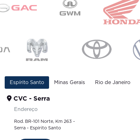
Espírito Santo
Minas Gerais
Rio de Janeiro
CVC - Serra
Endereço
Rod. BR-101 Norte, Km 263 -
Serra - Espírito Santo