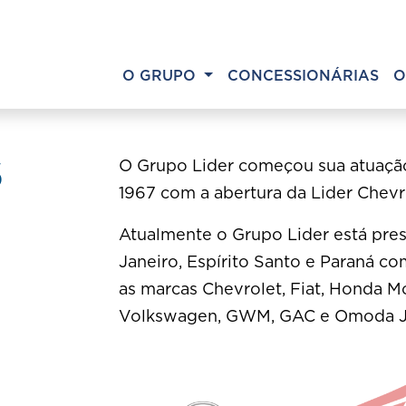
O GRUPO
CONCESSIONÁRIAS
O
S
O Grupo Lider começou sua atuação
1967 com a abertura da Lider Chevr
Atualmente o Grupo Lider está pres
Janeiro, Espírito Santo e Paraná
co
as marcas Chevrolet, Fiat, Honda M
Volkswagen, GWM, GAC e Omoda J