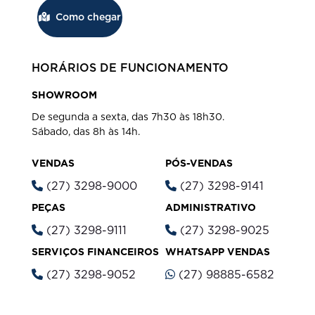
Como chegar
HORÁRIOS DE FUNCIONAMENTO
SHOWROOM
De segunda a sexta, das 7h30 às 18h30.
Sábado, das 8h às 14h.
VENDAS
PÓS-VENDAS
(27) 3298-9000
(27) 3298-9141
PEÇAS
ADMINISTRATIVO
(27) 3298-9111
(27) 3298-9025
SERVIÇOS FINANCEIROS
WHATSAPP VENDAS
(27) 3298-9052
(27) 98885-6582