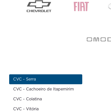
CVC - Serra
CVC - Cachoeiro de Itapemirim
CVC - Colatina
CVC - Vitória