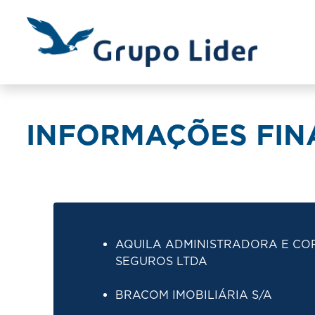
INFORMAÇÕES FINA
AQUILA ADMINISTRADORA E CO
SEGUROS LTDA
BRACOM IMOBILIÁRIA S/A