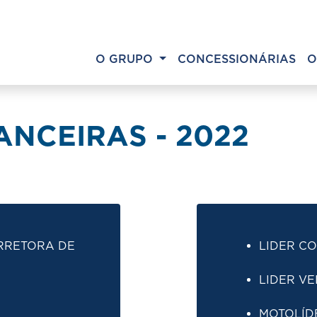
O GRUPO
CONCESSIONÁRIAS
O
NCEIRAS - 2022
RRETORA DE
LIDER CO
LIDER VE
MOTOLÍD