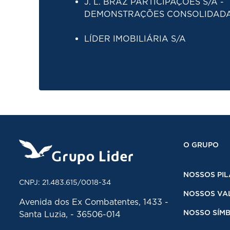
J. L. BRAZ PARTICIPAÇÕES S/A -
DEMONSTRAÇÕES CONSOLIDAD
LÍDER IMOBILIÁRIA S/A
O GRUPO
NOSSOS PIL
CNPJ: 21.483.615/0018-34
NOSSOS VA
Avenida dos Ex Combatentes, 1433 -
NOSSO SÍM
Santa Luzia, - 36506-014