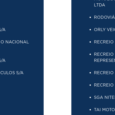
LTDA
RODOVIÁR
S/A
ORLY VEI
IO NACIONAL
RECREIO 
RECREIO
S/A
REPRESE
CULOS S/A
RECREIO 
RECREIO 
SGA NITE
TAI MOTO