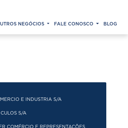
UTROS NEGÓCIOS
FALE CONOSCO
BLOG
MERCIO E INDUSTRIA S/A
ICULOS S/A
ER COMÉRCIO E REPRESENTAÇÕES