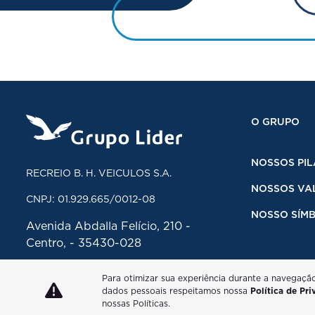
O GRUPO
NOSSOS PIL
RECREIO B. H. VEICULOS S.A.
NOSSOS VA
CNPJ: 01.929.665/0012-08
NOSSO SÍM
Avenida Abdalla Felício, 210 -
Centro, - 35430-028
Para otimizar sua experiência durante a navegaçã
dados pessoais respeitamos nossa
Política de Pr
nossas Políticas.