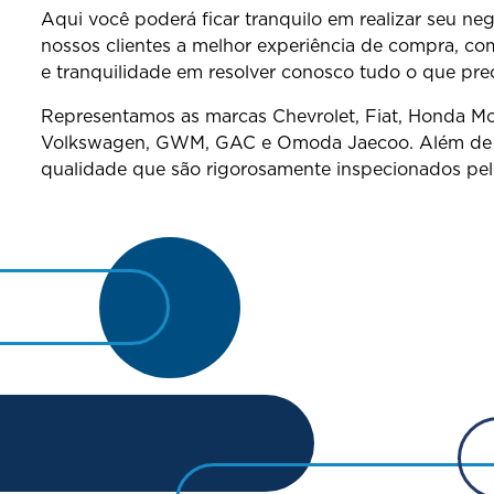
Aqui você poderá ficar tranquilo em realizar seu n
nossos clientes a melhor experiência de compra, co
e tranquilidade em resolver conosco tudo o que prec
Representamos as marcas Chevrolet, Fiat, Honda Mo
Volkswagen, GWM, GAC e Omoda Jaecoo. Além de ve
qualidade que são rigorosamente inspecionados pelo