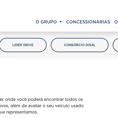
O GRUPO
CONCESSIONÁRIAS
O
LIDER DRIVE
CONSÓRCIO DISAL
der onde você poderá encontrar todos os
vos, além de avaliar o seu veículo usado
que representamos.