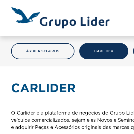
ÁQUILA SEGUROS
CARLIDER
CARLIDER
O Carlider é a plataforma de negócios do Grupo Li
veículos comercializados, sejam eles Novos e Semino
e adquirir Peças e Acessórios originais das marcas 