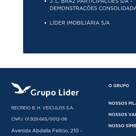
J. L. BRAZ PARTICIPAÇÕES S/A -
DEMONSTRAÇÕES CONSOLIDAD
LÍDER IMOBILIÁRIA S/A
O GRUPO
NOSSOS PIL
RECREIO B. H. VEICULOS S.A.
NOSSOS VA
CNPJ: 01.929.665/0012-08
NOSSO SÍM
Avenida Abdalla Felício, 210 -