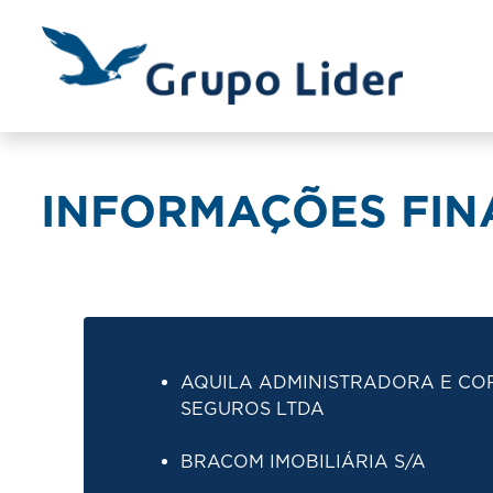
INFORMAÇÕES FINA
AQUILA ADMINISTRADORA E CO
SEGUROS LTDA
BRACOM IMOBILIÁRIA S/A