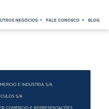
UTROS NEGÓCIOS
FALE CONOSCO
BLOG
MERCIO E INDUSTRIA S/A
ICULOS S/A
ER COMÉRCIO E REPRESENTAÇÕES