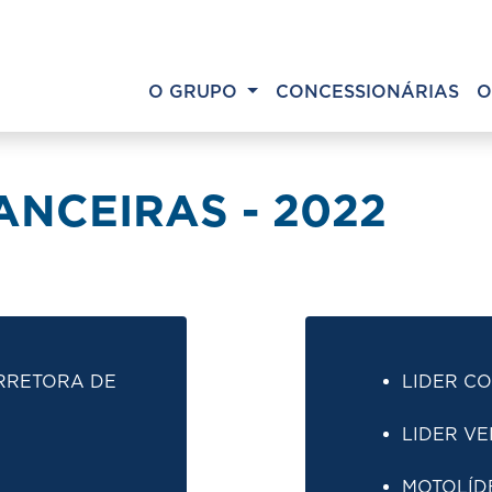
O GRUPO
CONCESSIONÁRIAS
O
NCEIRAS - 2022
RRETORA DE
LIDER CO
LIDER VE
MOTOLÍD