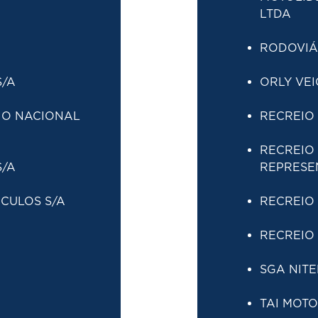
LTDA
RODOVIÁR
S/A
ORLY VEI
IO NACIONAL
RECREIO 
RECREIO
S/A
REPRESE
CULOS S/A
RECREIO 
RECREIO 
SGA NITE
TAI MOTO