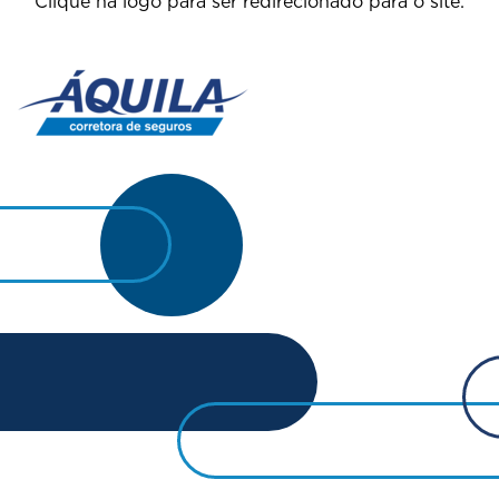
Clique na logo para ser redirecionado para o site: