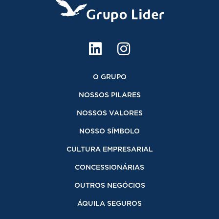
O GRUPO
NOSSOS PILARES
NOSSOS VALORES
NOSSO SÍMBOLO
CULTURA EMPRESARIAL
CONCESSIONÁRIAS
OUTROS NEGÓCIOS
ÁQUILA SEGUROS