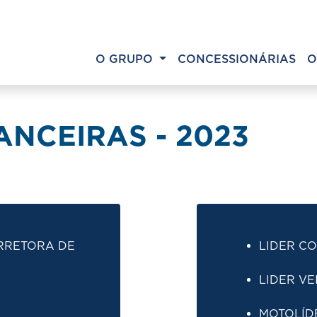
O GRUPO
CONCESSIONÁRIAS
O
NCEIRAS - 2023
RRETORA DE
LIDER CO
LIDER VE
MOTOLÍD