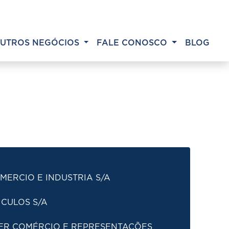
UTROS NEGÓCIOS
FALE CONOSCO
BLOG
MERCIO E INDUSTRIA S/A
ICULOS S/A
ER COMÉRCIO E REPRESENTAÇÕES