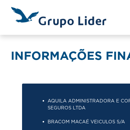
INFORMAÇÕES FINA
AQUILA ADMINISTRADORA E CO
SEGUROS LTDA
BRACOM MACAÉ VEICULOS S/
A