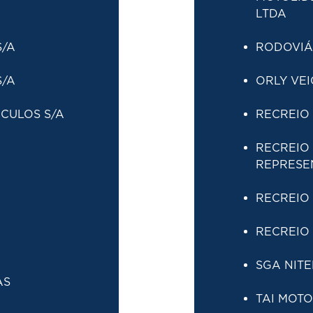
LTDA
S/A
RODOVIÁR
S/A
ORLY VEI
CULOS S/A
RECREIO 
RECREIO
REPRESE
RECREIO 
RECREIO 
SGA NITE
AS
TAI MOTO