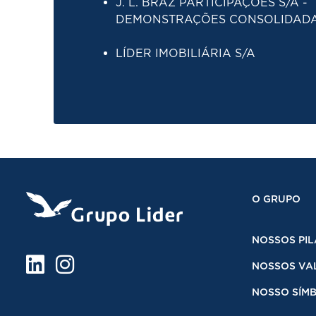
J. L. BRAZ PARTICIPAÇÕES S/A -
DEMONSTRAÇÕES CONSOLIDAD
LÍDER IMOBILIÁRIA S/A
O GRUPO
NOSSOS PIL
NOSSOS VA
NOSSO SÍM