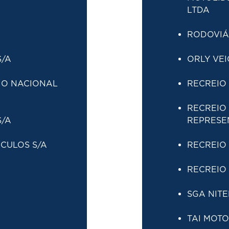
LTDA
RODOVIÁR
S/A
ORLY VEI
IO NACIONAL
RECREIO 
RECREIO
S/A
REPRESE
CULOS S/A
RECREIO 
RECREIO 
SGA NITE
TAI MOTO