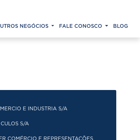
UTROS NEGÓCIOS
FALE CONOSCO
BLOG
MERCIO E INDUSTRIA S/A
ICULOS S/A
ER COMÉRCIO E REPRESENTAÇÕES