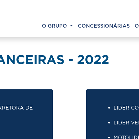
O GRUPO
CONCESSIONÁRIAS
O
NCEIRAS - 2022
RRETORA DE
LIDER CO
LIDER VE
MOTOLÍD