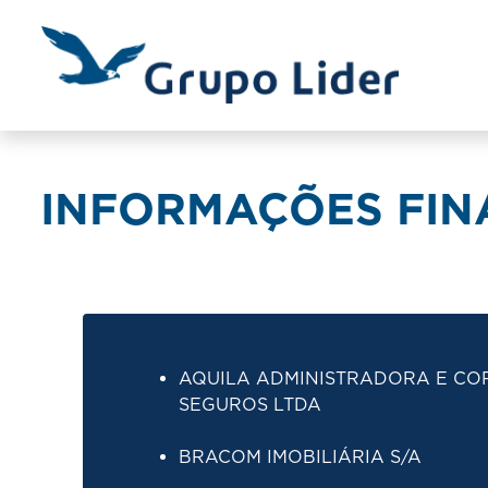
INFORMAÇÕES FINA
AQUILA ADMINISTRADORA E CO
SEGUROS LTDA
BRACOM IMOBILIÁRIA S/A