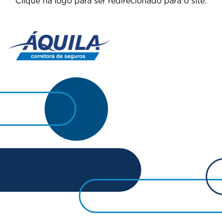
Clique na logo para ser redirecionado para o site: