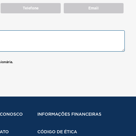
Telefone
Email
ionária.
 CONOSCO
INFORMAÇÕES FINANCEIRAS
ATO
CÓDIGO DE ÉTICA