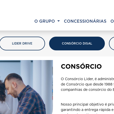
O GRUPO
CONCESSIONÁRIAS
O
LIDER DRIVE
CONSÓRCIO DISAL
CONSÓRCIO
O Consórcio Lider, é administ
de Consórcio que desde 1988 f
companhias de consórcio do B
Nosso principal objetivo é pri
garantindo a entrega rápida e