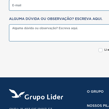
ALGUMA DÚVIDA OU OBSERVAÇÃO? ESCREVA AQUI.
Li 
O GRUPO
NOSSOS PIL