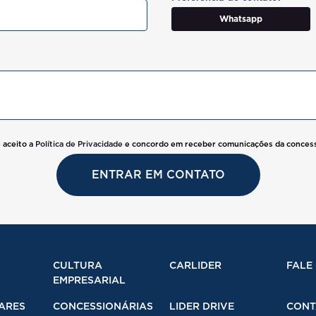
Whatsapp
e aceito a
Política de Privacidade
e concordo em receber comunicações da concess
ENTRAR EM CONTATO
CULTURA
CARLIDER
FALE
EMPRESARIAL
ARES
CONCESSIONÁRIAS
LIDER DRIVE
CONT