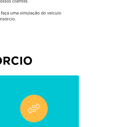
ssos clientes.
 faça uma simulação do veículo
onsórcio.
ÓRCIO