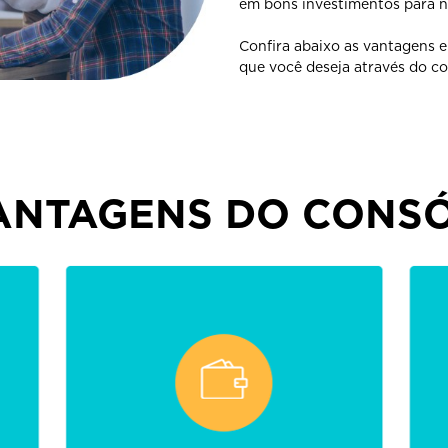
em bons investimentos para no
Confira abaixo as vantagens e
que você deseja através do c
ANTAGENS DO CONS