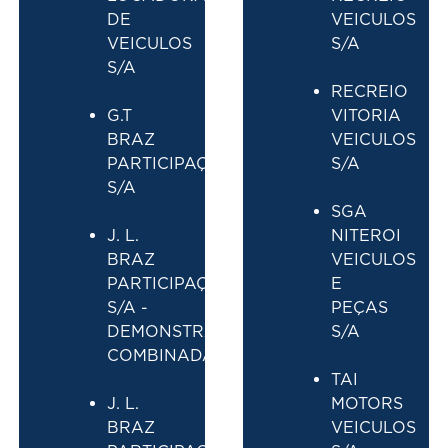
DE
VEICULOS
VEICULOS
S/A
S/A
RECREIO
G.T
VITORIA
BRAZ
VEICULOS
PARTICIPAÇÕES
S/A
S/A
SGA
J. L.
NITEROI
BRAZ
VEICULOS
PARTICIPAÇÕES
E
S/A -
PEÇAS
DEMONSTRAÇÕES
S/A
COMBINADAS
TAI
J. L.
MOTORS
BRAZ
VEICULOS