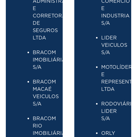
ADMINISTRADORA
COMERCIO
E
E
CORRETORA
INDUSTRIA
DE
S/A
SEGUROS
LTDA
LIDER
VEICULOS
BRACOM
S/A
IMOBILIÁRIA
S/A
MOTOLÍDER 
E
BRACOM
REPRESENTA
MACAÉ
LTDA
VEICULOS
S/
A
RODOVIÁRIO
LIDER
BRACOM
S/A
RIO
IMOBILIÁRIA S/A
ORLY