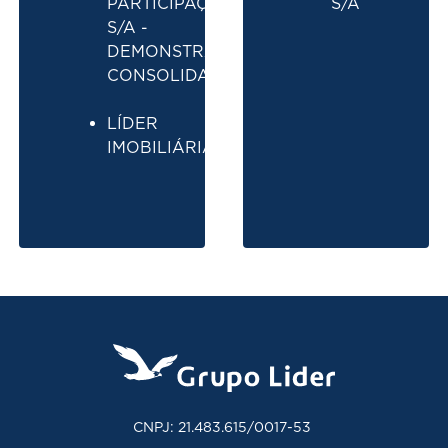
PARTICIPAÇÕES
S/A
S/A -
DEMONSTRAÇÕES
CONSOLIDADAS
LÍDER
IMOBILIÁRIA S/A
CNPJ: 21.483.615/0017-53