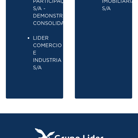
PARTICIPAÇÕES
IMOBILIARIA
S/A -
S/A
DEMONSTRAÇÕES
CONSOLIDADAS
LIDER
COMERCIO
E
INDUSTRIA
S/A