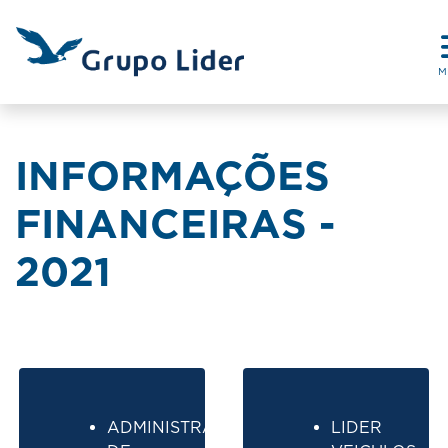
M
INFORMAÇÕES
FINANCEIRAS -
2021
ADMINISTRADORA
LIDER