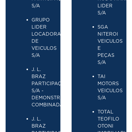
S/A
LIDER
S/A
GRUPO
LIDER
SGA
LOCADORA
NITEROI
DE
VEICULOS
VEICULOS
E
S/A
PEÇAS
S/A
J. L.
BRAZ
TAI
PARTICIPAÇÕES
MOTORS
S/A -
VEICULOS
DEMONSTRAÇÕES
S/A
COMBINADAS
TOTAL
J. L.
TEOFILO
BRAZ
OTONI