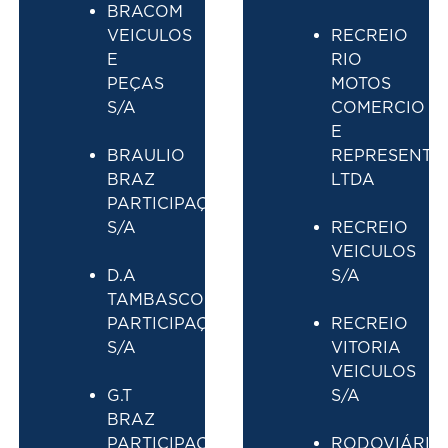
BRACOM
VEICULOS
RECREIO
E
RIO
PEÇAS
MOTOS
S/A
COMERCIO
E
BRAULIO
REPRESENTA
BRAZ
LTDA
PARTICIPAÇÕES
S/A
RECREIO
VEICULOS
D.A
S/A
TAMBASCO
PARTICIPAÇÕES
RECREIO
S/A
VITORIA
VEICULOS
G.T
S/A
BRAZ
PARTICIPAÇÕES
RODOVIÁRIO